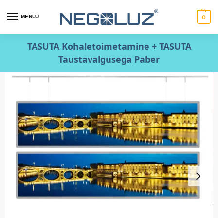
MENÜÜ
0
TASUTA Kohaletoimetamine + TASUTA
Taustavalgusega Paber