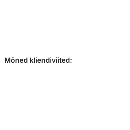
Mõned kliendiviited: