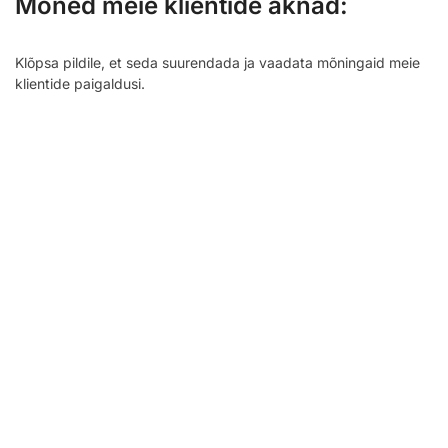
Mõned meie klientide aknad:
Klõpsa pildile, et seda suurendada ja vaadata mõningaid meie
klientide paigaldusi.