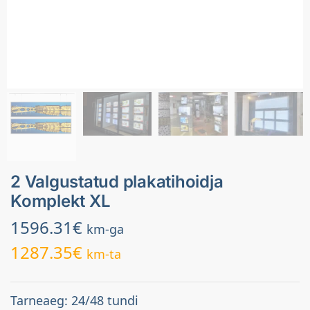
2 Valgustatud plakatihoidja
Komplekt XL
1596.31
€
km-ga
1287.35
€
km-ta
Tarneaeg: 24/48 tundi