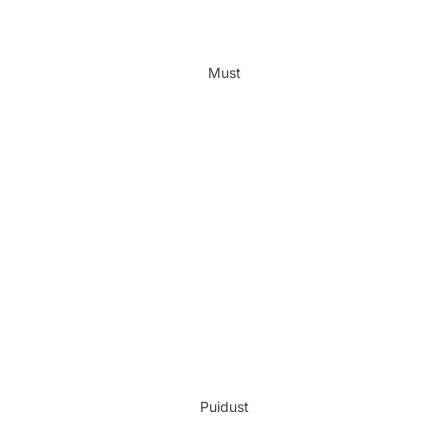
Must
Puidust