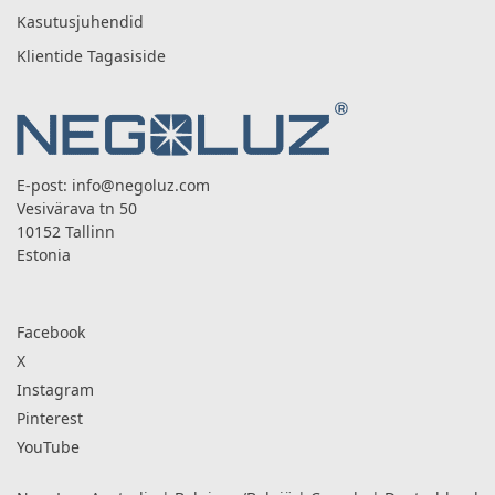
Kasutusjuhendid
Klientide Tagasiside
E-post:
info@negoluz.com
Vesivärava tn 50
10152 Tallinn
Estonia
Facebook
X
Instagram
Pinterest
YouTube