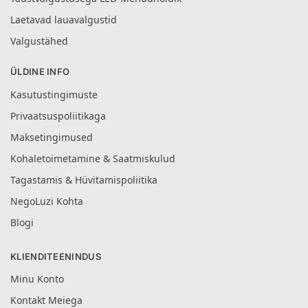
Laetavad lauavalgustid
Valgustähed
ÜLDINE INFO
Kasutustingimuste
Privaatsuspoliitikaga
Maksetingimused
Kohaletoimetamine & Saatmiskulud
Tagastamis & Hüvitamispoliitika
NegoLuzi Kohta
Blogi
KLIENDITEENINDUS
Minu Konto
Kontakt Meiega