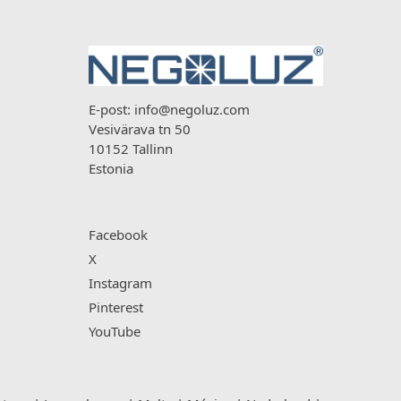
E-post:
info@negoluz.com
Vesivärava tn 50
10152 Tallinn
Estonia
Facebook
X
Instagram
Pinterest
YouTube