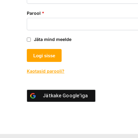
Parool
*
Jäta mind meelde
Logi sisse
Kaotasid parooli?
Jätkake
Google'iga