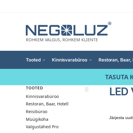
ROHKEM VALGUS, ROHKEM KLIENTE
Tooted
Kinnisvarabüroo
Restoran, Baar, 
TASUTA K
LED 
TOOTED
Kinnisvarabüroo
Restoran, Baar, Hotell
Reisibüroo
Müügikoha
Valgustähed Pro