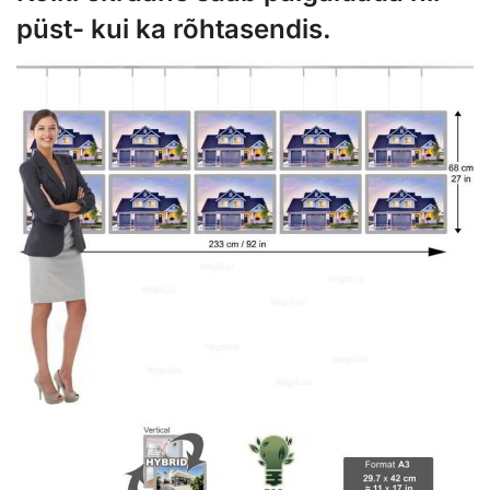
püst- kui ka rõhtasendis.