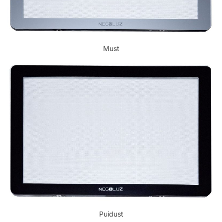
Must
Puidust