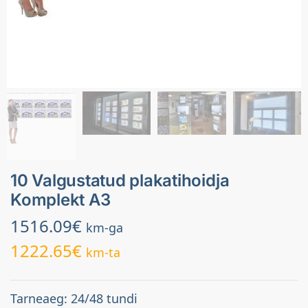
10 Valgustatud plakatihoidja
Komplekt A3
1516.09
€
km-ga
1222.65
€
km-ta
Tarneaeg: 24/48 tundi