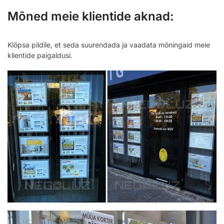
Mõned meie klientide aknad:
Klõpsa pildile, et seda suurendada ja vaadata mõningaid meie
klientide paigaldusi.