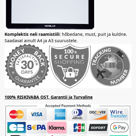
Komplektis neli raamistiili
: hõbedane, must, puit ja kuldne.
Saadaval ainult A4 ja A3 suurustele.
100% RISKIVABA OST, Garantii ja Turvaline