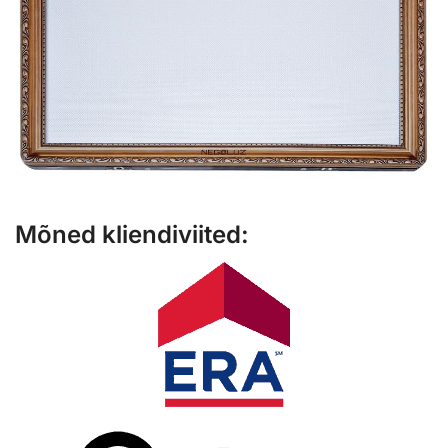
Mõned kliendiviited: