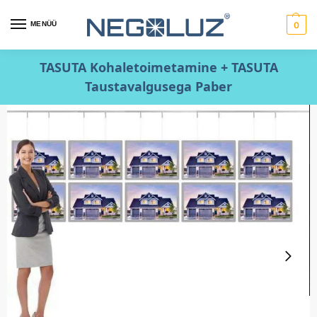
MENÜÜ
0
TASUTA Kohaletoimetamine + TASUTA
Taustavalgusega Paber