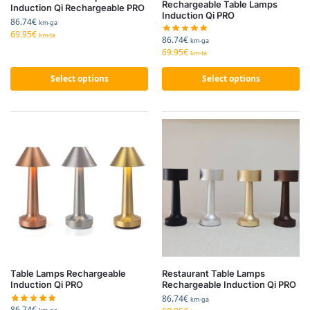
Rechargeable Table Lamps
Induction Qi Rechargeable PRO
Induction Qi PRO
86.74
€
km-ga
69.95
€
km-ta
86.74
€
km-ga
69.95
€
km-ta
Select options
Select options
Table Lamps Rechargeable
Restaurant Table Lamps
Induction Qi PRO
Rechargeable Induction Qi PRO
86.74
€
km-ga
86.74
€