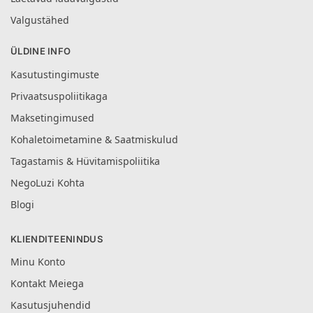
Valgustähed
ÜLDINE INFO
Kasutustingimuste
Privaatsuspoliitikaga
Maksetingimused
Kohaletoimetamine & Saatmiskulud
Tagastamis & Hüvitamispoliitika
NegoLuzi Kohta
Blogi
KLIENDITEENINDUS
Minu Konto
Kontakt Meiega
Kasutusjuhendid