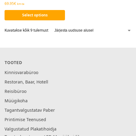
69.95
€
km-ta
Select options
Kuvatakse kõik 9 tulemust
TOOTED
Kinnisvarabüroo
Restoran, Baar, Hotell
Reisibüroo
Müügikoha
Tagantvalgustatav Paber
Printimise Teenused
Valgustatud Plakatihoidja