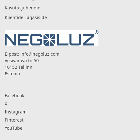
Kasutusjuhendid
Klientide Tagasiside
E-post:
info@negoluz.com
Vesivärava tn 50
10152 Tallinn
Estonia
Facebook
X
Instagram
Pinterest
YouTube