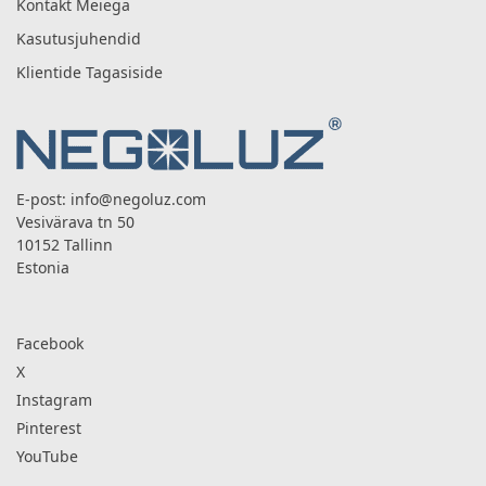
Kontakt Meiega
Kasutusjuhendid
Klientide Tagasiside
E-post:
info@negoluz.com
Vesivärava tn 50
10152 Tallinn
Estonia
Facebook
X
Instagram
Pinterest
YouTube