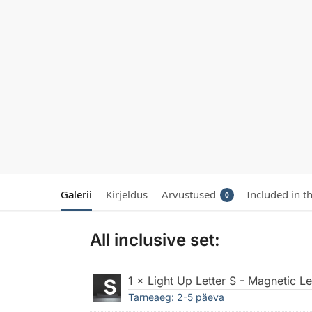
Galerii
Kirjeldus
Arvustused
Included in t
0
All inclusive set:
1 × Light Up Letter S - Magnetic L
Tarneaeg: 2-5 päeva