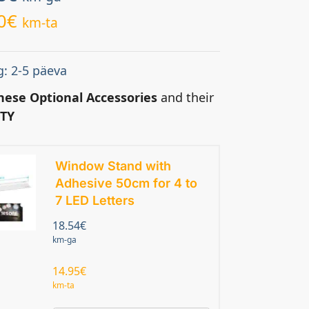
0
€
km-ta
: 2-5 päeva
hese Optional Accessories
and their
TY
Window Stand with
Adhesive 50cm for 4 to
7 LED Letters
18.54
€
km-ga
14.95
€
km-ta