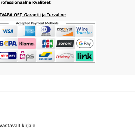
rofessionaalne Kvaliteet
VABA OST, Garantii ja Turvaline
 vastavalt kirjale