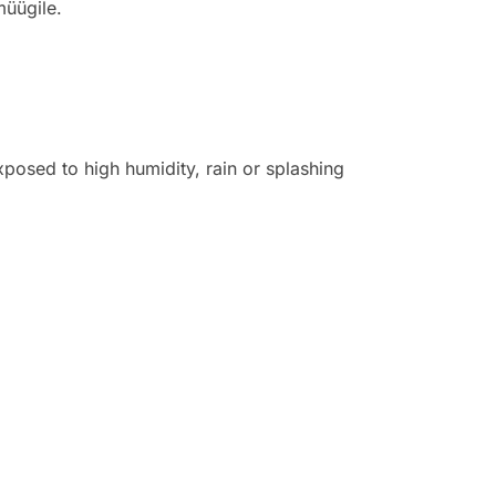
müügile.
posed to high humidity, rain or splashing