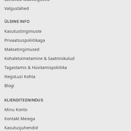
Valgustähed
ÜLDINE INFO
Kasutustingimuste
Privaatsuspoliitikaga
Maksetingimused
Kohaletoimetamine & Saatmiskulud
Tagastamis & Hüvitamispoliitika
NegoLuzi Kohta
Blogi
KLIENDITEENINDUS
Minu Konto
Kontakt Meiega
Kasutusjuhendid