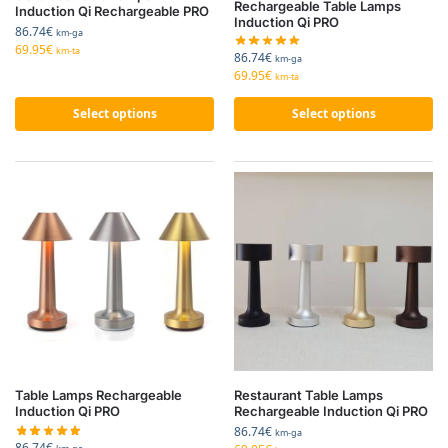
Rechargeable Table Lamps
Induction Qi Rechargeable PRO
Induction Qi PRO
86.74
€
km-ga
69.95
€
km-ta
86.74
€
km-ga
69.95
€
km-ta
Select options
Select options
Table Lamps Rechargeable
Restaurant Table Lamps
Induction Qi PRO
Rechargeable Induction Qi PRO
86.74
€
km-ga
86.74
€