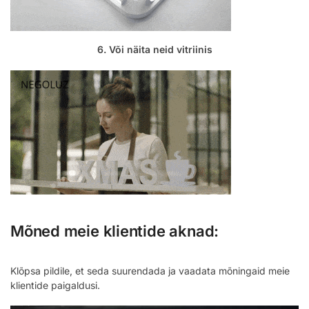
6. Või näita neid vitriinis
Mõned meie klientide aknad:
Klõpsa pildile, et seda suurendada ja vaadata mõningaid meie
klientide paigaldusi.