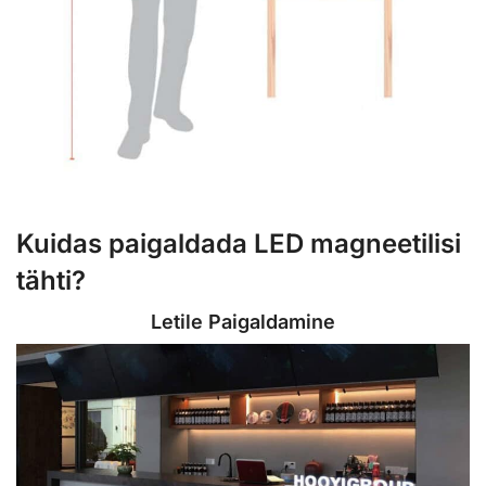
Kuidas paigaldada LED magneetilisi
tähti?
Letile Paigaldamine