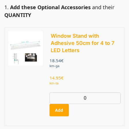
1.
Add these Optional Accessories
and their
QUANTITY
Window Stand with
Adhesive 50cm for 4 to 7
LED Letters
18.54
€
km-ga
14.95
€
km-ta
Add