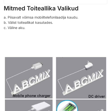
Mitmed Toiteallika Valikud
a. Piisavalt võimsa mobiiltelefonilaadija kaudu.
b. Välist toiteallikat kasutades.
c. Väline aku.