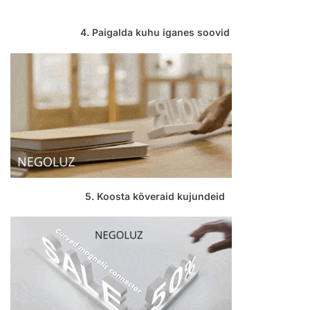
4. Paigalda kuhu iganes soovid
5. Koosta kõveraid kujundeid