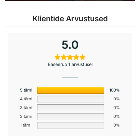
Klientide Arvustused
5.0
Baseerub 1 arvustusel
5 tärni
100%
4 tärni
0%
3 tärni
0%
2 tärni
0%
1 tärn
0%