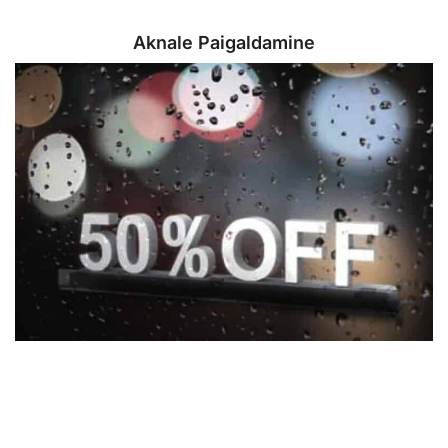
Aknale Paigaldamine