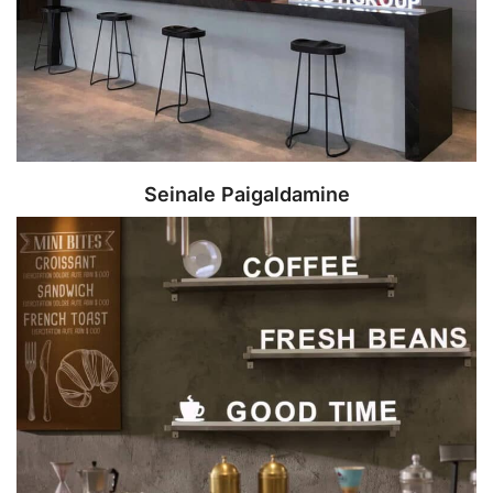
Seinale Paigaldamine