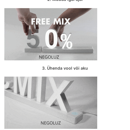
3. Ühenda vool või aku