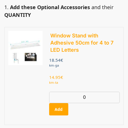
1.
Add these Optional Accessories
and their
QUANTITY
Window Stand with
Adhesive 50cm for 4 to 7
LED Letters
18.54
€
km-ga
14.95
€
km-ta
Add