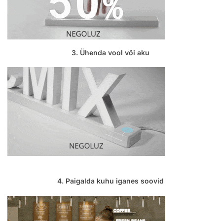
3. Ühenda vool või aku
4. Paigalda kuhu iganes soovid