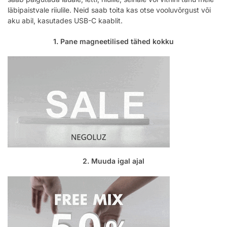
läbipaistvale riiulile. Neid saab toita kas otse vooluvõrgust või
aku abil, kasutades USB-C kaablit.
1. Pane magneetilised tähed kokku
2. Muuda igal ajal