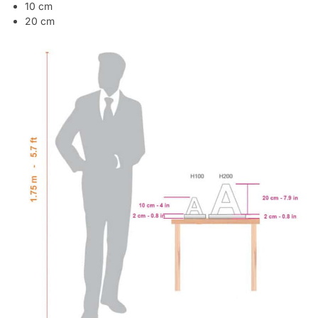
10 cm
20 cm