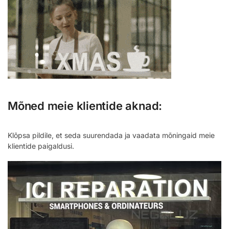
Mõned meie klientide aknad:
Klõpsa pildile, et seda suurendada ja vaadata mõningaid meie
klientide paigaldusi.