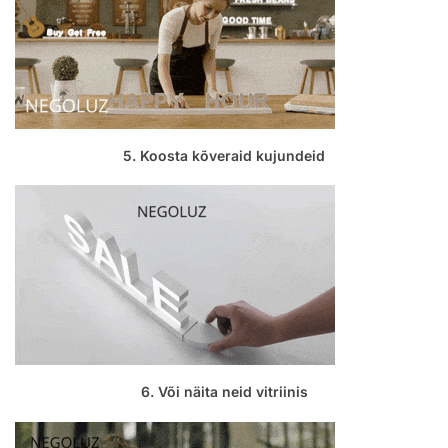
5. Koosta kõveraid kujundeid
6. Või näita neid vitriinis