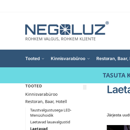
ROHKEM VALGUS, ROHKEM KLIENTE
Tooted
Kinnisvarabüroo
Restoran, Baar, 
TASUTA K
Laet
TOOTED
Kinnisvarabüroo
Restoran, Baar, Hotell
Taustvalgustusega LED-
Menüühoidik
Laetavad lauavalgustid
Laetavad