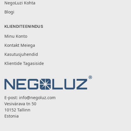
NegoLuzi Kohta
Blogi
KLIENDITEENINDUS
Minu Konto
Kontakt Meiega
Kasutusjuhendid
Klientide Tagasiside
E-post:
info@negoluz.com
Vesivärava tn 50
10152 Tallinn
Estonia