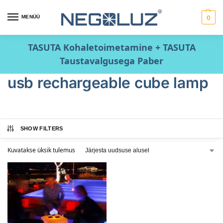
MENÜÜ
0
TASUTA Kohaletoimetamine + TASUTA
Taustavalgusega Paber
usb rechargeable cube lamp
SHOW FILTERS
Kuvatakse üksik tulemus