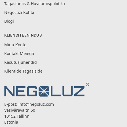
Tagastamis & Hüvitamispoliitika
NegoLuzi Kohta
Blogi
KLIENDITEENINDUS
Minu Konto
Kontakt Meiega
Kasutusjuhendid
Klientide Tagasiside
E-post:
info@negoluz.com
Vesivärava tn 50
10152 Tallinn
Estonia