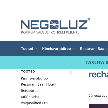
ROHKEM VALGUS, ROHKEM KLIENTE
Tooted
Kinnisvarabüroo
Restoran, Baar, 
TASUTA K
rech
TOOTED
Kinnisvarabüroo
Restoran, Baar, Hotell
Reisibüroo
Müügikoha
Valgustähed Pro