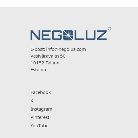
E-post:
info@negoluz.com
Vesivärava tn 50
10152 Tallinn
Estonia
Facebook
X
Instagram
Pinterest
YouTube