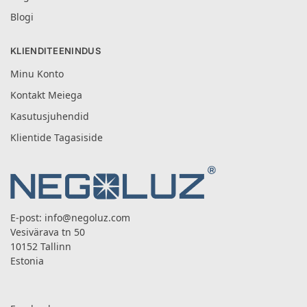
Blogi
KLIENDITEENINDUS
Minu Konto
Kontakt Meiega
Kasutusjuhendid
Klientide Tagasiside
E-post:
info@negoluz.com
Vesivärava tn 50
10152 Tallinn
Estonia