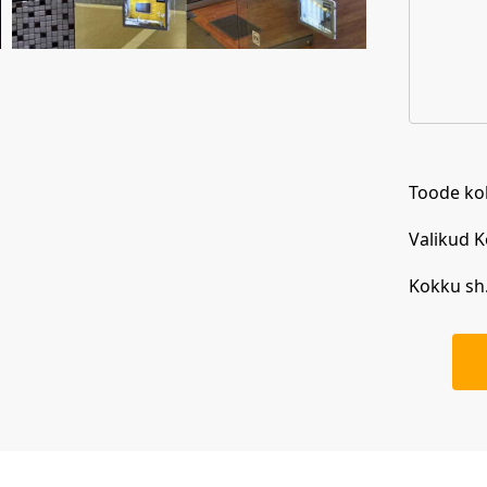
Toode ko
Valikud 
Kokku sh