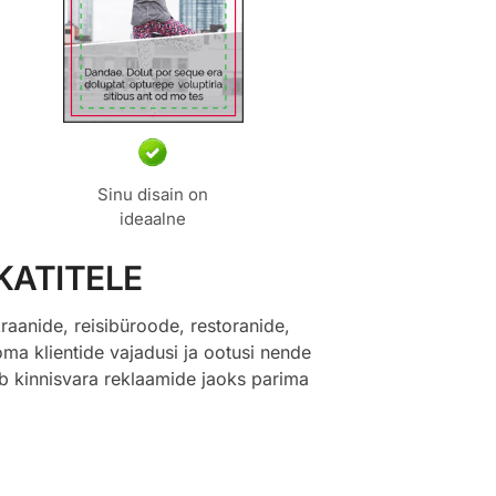
Sinu disain on
ideaalne
KATITELE
raanide, reisibüroode, restoranide,
ma klientide vajadusi ja ootusi nende
ab kinnisvara reklaamide jaoks parima