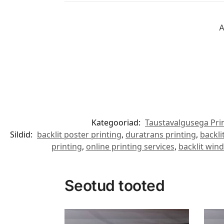
A
Kategooriad:
Taustavalgusega Pri
Sildid:
backlit poster printing
,
duratrans printing
,
backli
printing
,
online printing services
,
backlit wind
Seotud tooted